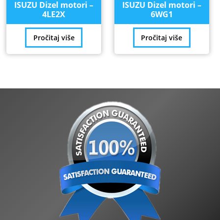
ISUZU Dizel motori –
ISUZU Dizel motori –
4LE2X
6WG1
Pročitaj više
Pročitaj više