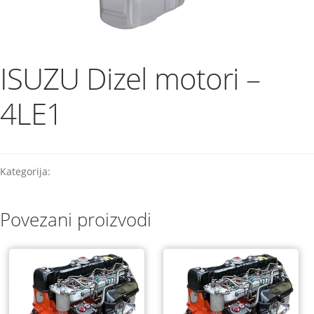
ISUZU Dizel motori –
4LE1
Kategorija:
Industry
Povezani proizvodi