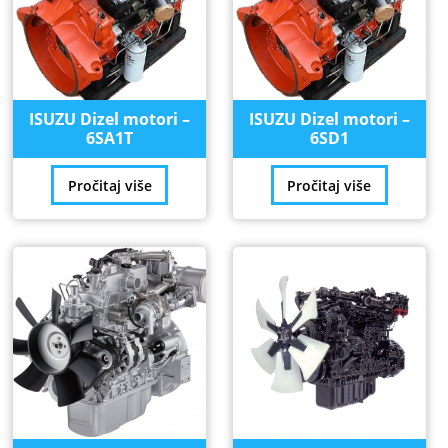
ISUZU Dizel motori –
ISUZU Dizel motori –
6SA1T
6SD1
Pročitaj više
Pročitaj više