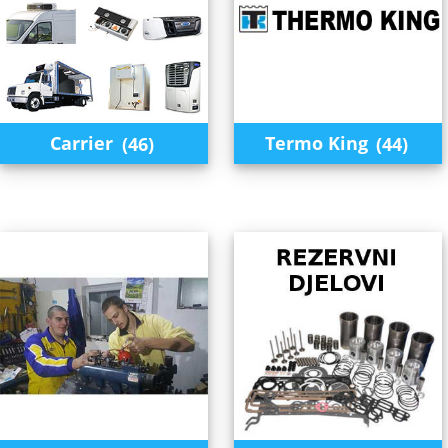
Carrier
(46)
Termo King
(44)