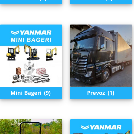
Mini Bageri
(9)
Prevoz
(1)