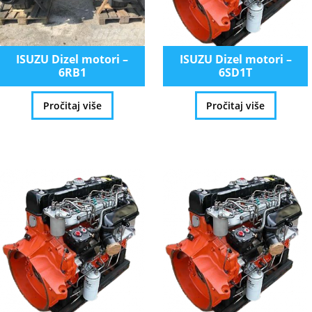
ISUZU Dizel motori –
ISUZU Dizel motori –
6RB1
6SD1T
Pročitaj više
Pročitaj više