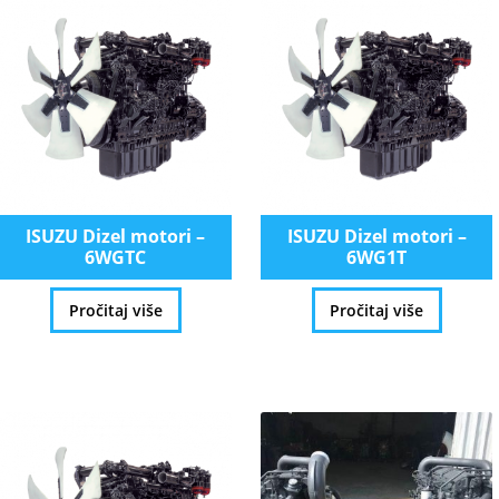
ISUZU Dizel motori –
ISUZU Dizel motori –
6WGTC
6WG1T
Pročitaj više
Pročitaj više