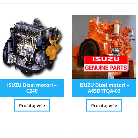
ISUZU Dizel motori –
ISUZU Dizel motori –
C240
A6SD1TQA-02
Pročitaj više
Pročitaj više