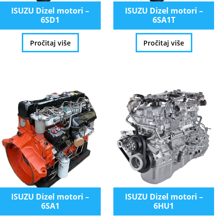
ISUZU Dizel motori –
ISUZU Dizel motori –
6SD1
6SA1T
Pročitaj više
Pročitaj više
ISUZU Dizel motori –
ISUZU Dizel motori –
6SA1
6HU1