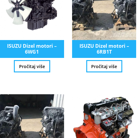
ISUZU Dizel motori –
ISUZU Dizel motori –
6WG1
6RB1T
Pročitaj više
Pročitaj više