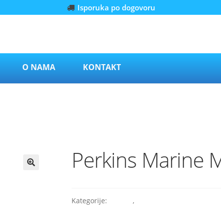
Isporuka po dogovoru
O NAMA
KONTAKT
Perkins Marine
Kategorije:
Marine
,
Perkins