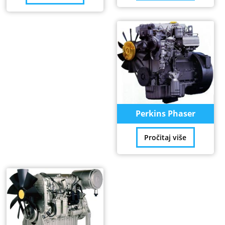
Perkins Phaser
Pročitaj više