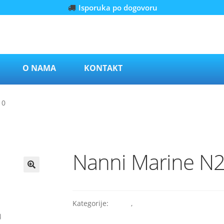
Isporuka po dogovoru
O NAMA
KONTAKT
10
Nanni Marine N2
Kategorije:
Nanni
,
Nanni marine