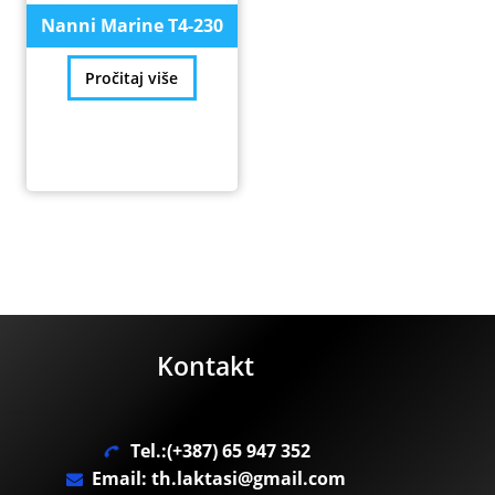
Nanni Marine T4-230
Pročitaj više
Kontakt
Tel.:(+387) 65 947 352
Email: th.laktasi@gmail.com