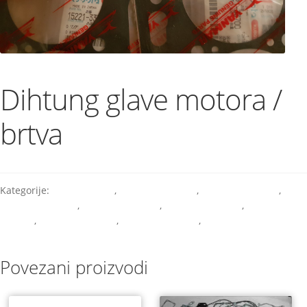
Dihtung glave motora /
brtva
Kategorije:
Razni dijelovi
,
Rezervni dijelovi
,
Rezervni dijelovi
,
Rezervni dijelovi
,
Rezervni dijelovi
,
Rezervni dijelovi
,
Rezervni
dijelovi
,
Rezervni dijelovi
,
Rezervni dijelovi
,
Rezervni dijelovi
Povezani proizvodi