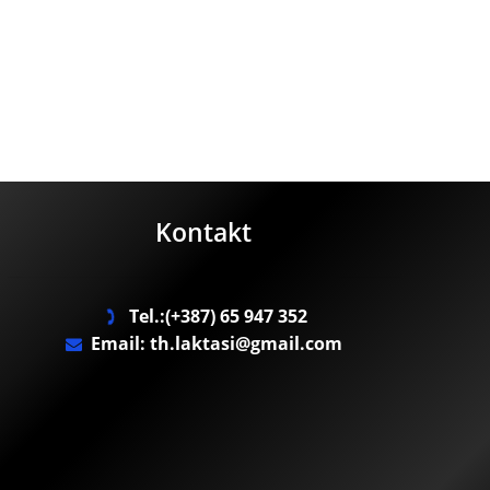
Kontakt
Tel.:(+387) 65 947 352
Email: th.laktasi@gmail.com