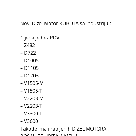
Novi Dizel Motor KUBOTA sa Industriju :
Cijena je bez PDV .
– Z482
– D722
– D1005
– D1105
– D1703
– V1505-M
– V1505-T
– V2203-M
– V2203-T
– V3300-T
– V3600
Takođe ima i rabljenih DIZEL MOTORA .