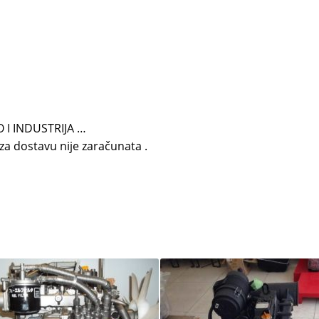
 I INDUSTRIJA …
e za dostavu nije zaračunata .