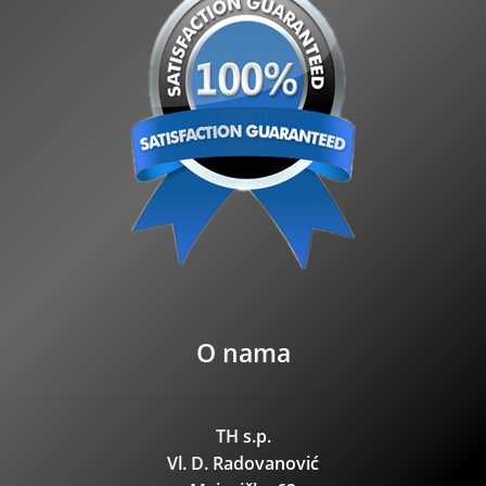
O nama
TH s.p.
Vl. D. Radovanović