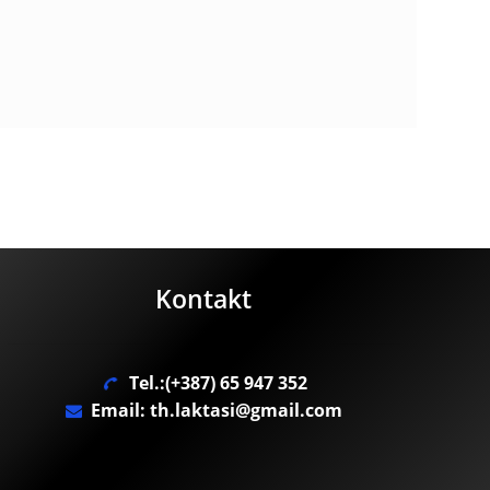
Kontakt
Tel.:(+387) 65 947 352
Email: th.laktasi@gmail.com