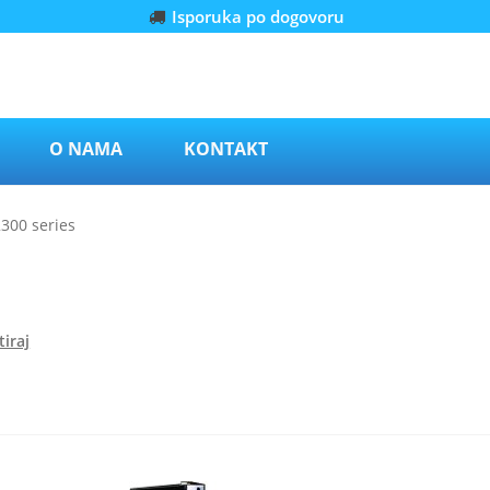
Isporuka po dogovoru
O NAMA
KONTAKT
2300 series
iraj