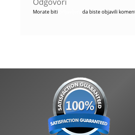
Odgovori
Morate biti
prijavljeni
da biste objavili komen