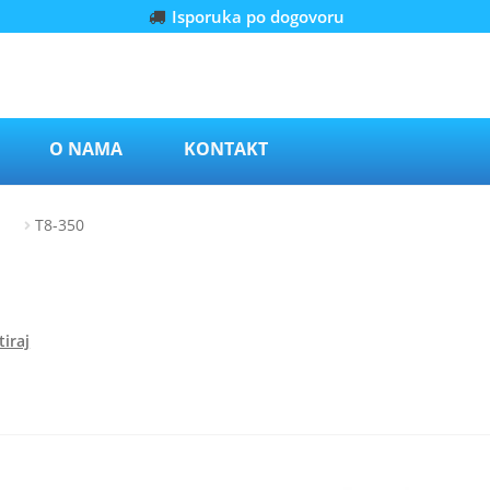
Isporuka po dogovoru
O NAMA
KONTAKT
205
Т8-350
iraj