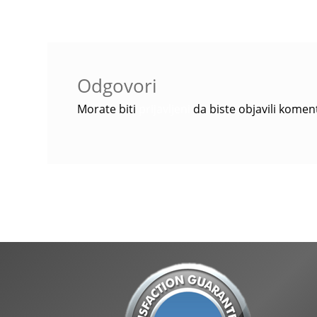
Odgovori
Morate biti
prijavljeni
da biste objavili komen