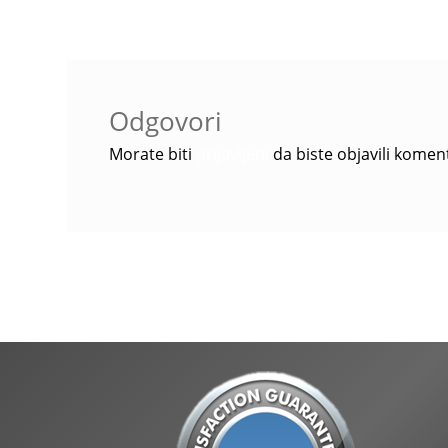
Odgovori
Morate biti
prijavljeni
da biste objavili komen