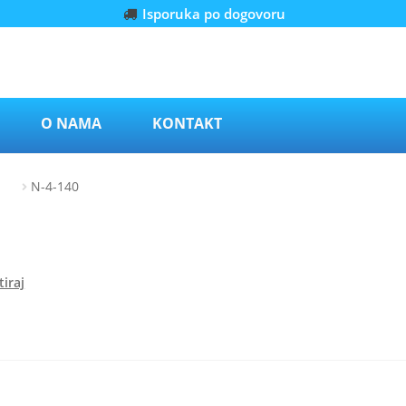
Isporuka po dogovoru
O NAMA
KONTAKT
140
N-4-140
iraj