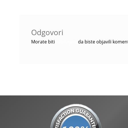
Odgovori
Morate biti
prijavljeni
da biste objavili komen