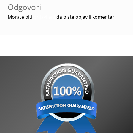
Odgovori
Morate biti
prijavljeni
da biste objavili komentar.