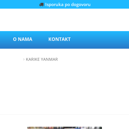
Isporuka po dogovoru
O NAMA
KONTAKT
25 / 0,50 mm
KARIKE YANMAR