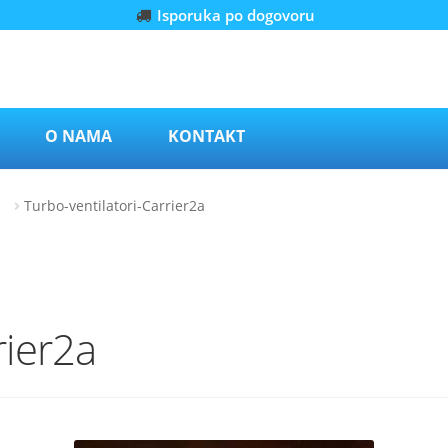
Isporuka po dogovoru
O NAMA
KONTAKT
vo
Turbo-ventilatori-Carrier2a
rier2a