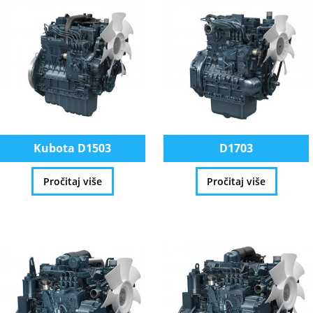
Kubota D1503
D1703
Pročitaj više
Pročitaj više