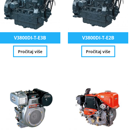
V3800DI-T-E3B
V3800DI-T-E2B
Pročitaj više
Pročitaj više