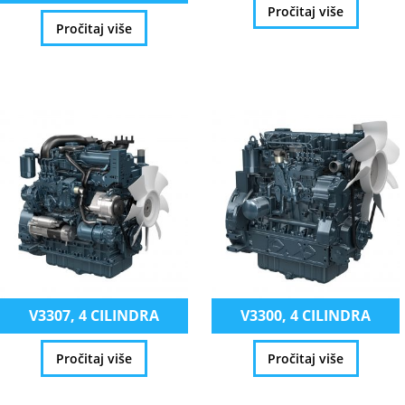
Pročitaj više
Pročitaj više
V3307, 4 CILINDRA
V3300, 4 CILINDRA
Pročitaj više
Pročitaj više