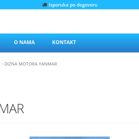
Isporuka po dogovoru
O NAMA
KONTAKT
DIZNA MOTORA YANMAR
NMAR