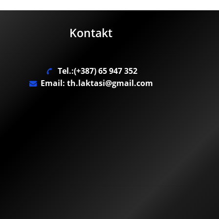
Kontakt
Tel.:(+387) 65 947 352
Email: th.laktasi@gmail.com