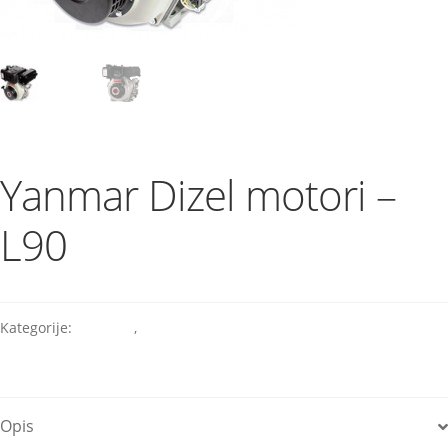
Yanmar Dizel motori –
L90
Kategorije:
Industry
,
Yanmar
Opis