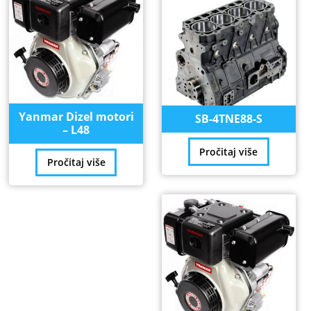
Yanmar Dizel motori
SB-4TNE88-S
– L48
Pročitaj više
Pročitaj više