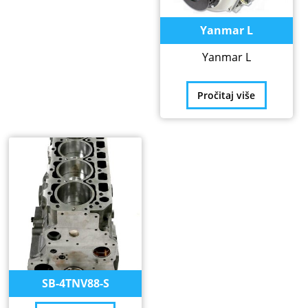
Yanmar L
Yanmar L
Pročitaj više
SB-4TNV88-S