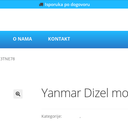
Isporuka po dogovoru
O NAMA
KONTAKT
– 3TNE78
Yanmar Dizel mo
Kategorije:
Industry
,
Yanmar