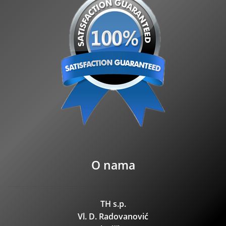
O nama
TH s.p.
Vl. D. Radovanović