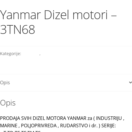
Yanmar Dizel motori –
3TN68
Kategorije:
Industry
,
Yanmar
Opis
Opis
PRODAJA SVIH DIZEL MOTORA YANMAR za ( INDUSTRIJU ,
MARINE , POLJOPRIVREDA , RUDARSTVO i dr. ) SERIJE: