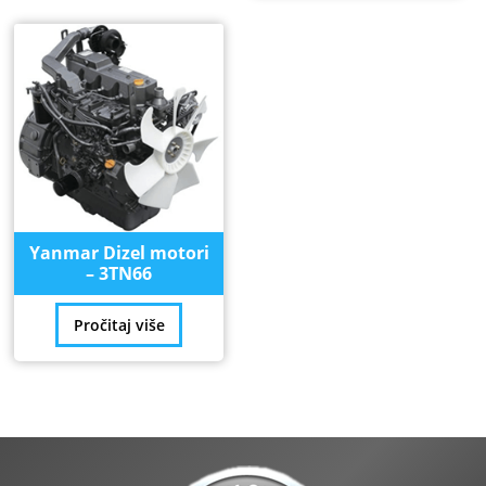
Yanmar Dizel motori
– 3TN66
Pročitaj više