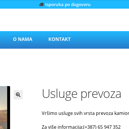
Isporuka po dogovoru
O NAMA
KONTAKT
Usluge prevoza
Vršimo usluge svih vrsta prevoza kami
Za više informacija:(+387) 65 947 352