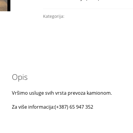
Kategorija:
Prevoz
Opis
Vršimo usluge svih vrsta prevoza kamionom.
Za više informacija:(+387) 65 947 352